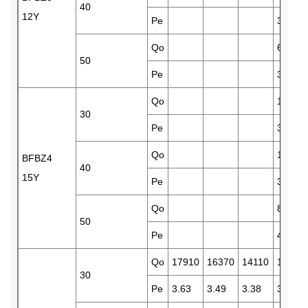
40
12Y
Pe
3.21
Qo
6750
50
Pe
3.65
Qo
12150
30
Pe
3.32
Qo
10190
BFBZ4
40
15Y
Pe
3.68
Qo
8450
50
Pe
4.27
Qo
17910
16370
14110
12150
30
Pe
3.63
3.49
3.38
3.32