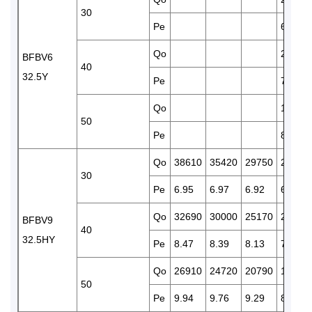
30
Pe
6.74
Qo
21000
BFBV6
40
32.5Y
Pe
7.75
Qo
17230
50
Pe
8.73
Qo
38610
35420
29750
24780
30
Pe
6.95
6.97
6.92
6.73
Qo
32690
30000
25170
20990
BFBV9
40
32.5HY
Pe
8.47
8.39
8.13
7.75
Qo
26910
24720
20790
17290
50
Pe
9.94
9.76
9.29
8.73