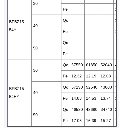
30
Pe
11.85
Qo
35420
BFBZ15
40
54Y
Pe
13.41
Qo
50
Pe
Qo
67550
61850
52040
42850
30
Pe
12.32
12.19
12.08
11.53
Qo
57190
52540
43800
36200
BFBZ15
40
54HY
Pe
14.83
14.53
13.74
12.86
Qo
46520
42690
34740
28610
50
Pe
17.05
16.39
15.27
14.03