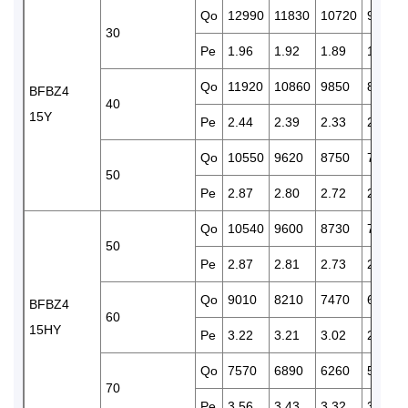
Qo
12990
11830
10720
9700
30
Pe
1.96
1.92
1.89
1.83
Qo
11920
10860
9850
8920
BFBZ4
40
15Y
Pe
2.44
2.39
2.33
2.26
Qo
10550
9620
8750
7960
50
Pe
2.87
2.80
2.72
2.64
Qo
10540
9600
8730
7950
50
Pe
2.87
2.81
2.73
2.65
Qo
9010
8210
7470
6780
BFBZ4
60
15HY
Pe
3.22
3.21
3.02
2.93
Qo
7570
6890
6260
5670
70
Pe
3.56
3.43
3.32
3.20