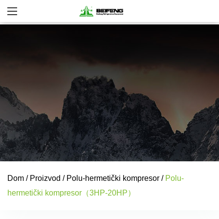
Dom
/
Proizvod
/
Polu-hermetički kompresor
/
Polu-
hermetički kompresor（3HP-20HP）