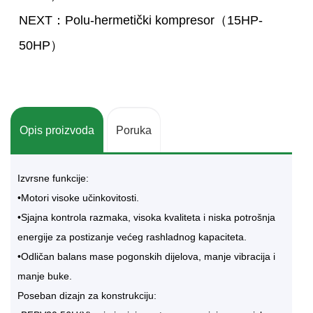
NEXT：Polu-hermetički kompresor（15HP-
50HP）
Opis proizvoda
Poruka
Izvrsne funkcije:
•Motori visoke učinkovitosti.
•Sjajna kontrola razmaka, visoka kvaliteta i niska potrošnja
energije za postizanje većeg rashladnog kapaciteta.
•Odličan balans mase pogonskih dijelova, manje vibracija i
manje buke.
Poseban dizajn za konstrukciju: