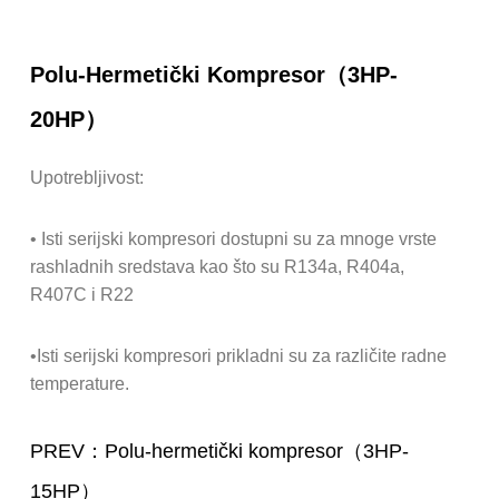
Polu-Hermetički Kompresor（3HP-
20HP）
Upotrebljivost:
• Isti serijski kompresori dostupni su za mnoge vrste
rashladnih sredstava kao što su R134a, R404a,
R407C i R22
•Isti serijski kompresori prikladni su za različite radne
temperature.
PREV：Polu-hermetički kompresor（3HP-
15HP）