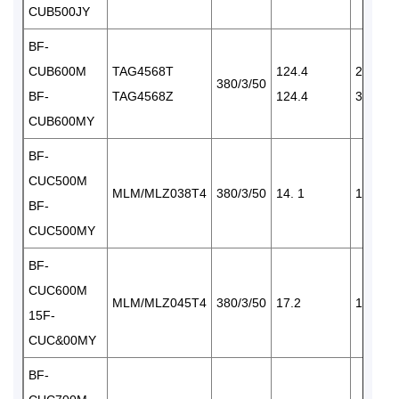
CUB500JY
BF-
CUB600M
TAG4568T
124.4
2 ×
380/3/50
BF-
TAG4568Z
124.4
3520
CUB600MY
BF-
CUC500M
MLM/MLZ038T4
380/3/50
14. 1
1×6570
BF-
CUC500MY
BF-
CUC600M
MLM/MLZ045T4
380/3/50
17.2
1×6570
15F-
CUC&00MY
BF-