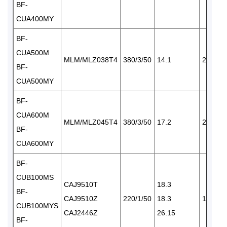
BF-
CUA400MY
BF-
CUA500M
MLM/MLZ038T4
380/3/50
14.1
2×3420
BF-
CUA500MY
BF-
CUA600M
MLM/MLZ045T4
380/3/50
17.2
2×3420
BF-
CUA600MY
BF-
CUB100MS
CAJ9510T
18.3
BF-
CAJ9510Z
220/1/50
18.3
1×1590
CUB100MYS
CAJ2446Z
26.15
BF-