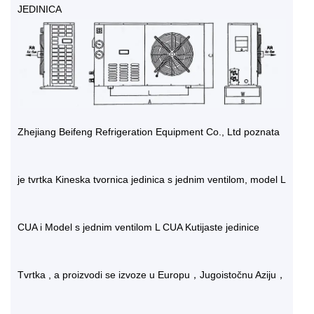
JEDINICA
Zhejiang Beifeng Refrigeration Equipment Co., Ltd poznata
je tvrtka
Kineska tvornica jedinica s jednim ventilom, model L
CUA
i
Model s jednim ventilom L CUA Kutijaste jedinice
Tvrtka
, a proizvodi se izvoze u Europu，Jugoistočnu Aziju，