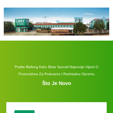
Pratite Beifeng Kako Biste Saznali Najnovije Vijesti O
Proizvodima Za Poduzeća I Rashladnu Opremu
Što Je Novo