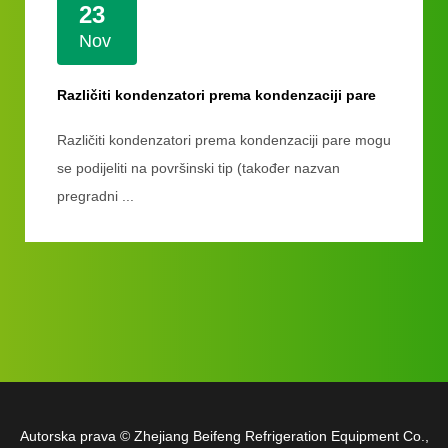
23
Nov
Različiti kondenzatori prema kondenzaciji pare
Različiti kondenzatori prema kondenzaciji pare mogu
se podijeliti na površinski tip (također nazvan
pregradni ...
Autorska prava ©
Zhejiang Beifeng Refrigeration Equipment Co.,