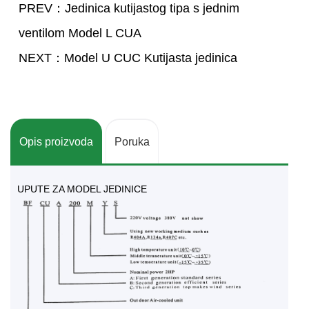
PREV：Jedinica kutijastog tipa s jednim
ventilom Model L CUA
NEXT：Model U CUC Kutijasta jedinica
Opis proizvoda
Poruka
UPUTE ZA MODEL JEDINICE