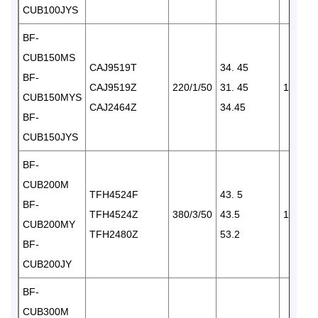
CUB100JYS
BF-
CUB150MS
CAJ9519T
34. 45
BF-
CAJ9519Z
220/1/50
31. 45
1×2490
CUB150MYS
CAJ2464Z
34.45
BF-
CUB150JYS
BF-
CUB200M
TFH4524F
43. 5
BF-
TFH4524Z
380/3/50
43.5
1×2490
CUB200MY
TFH2480Z
53.2
BF-
CUB200JY
BF-
CUB300M