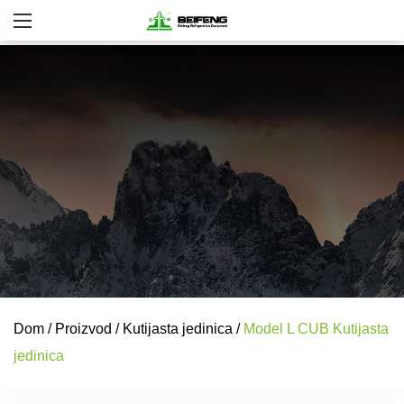
Dom
/
Proizvod
/
Kutijasta jedinica
/
Model L CUB Kutijasta
jedinica