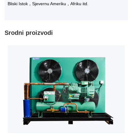
Bliski Istok，Sjevernu Ameriku，Afriku itd.
Srodni proizvodi